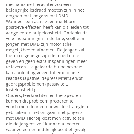
mechanisme hierachter zou een
belangrijke leidraad moeten zijn in het
omgaan met jongens met DMD.
Wanneer een actie geen merkbare
positieve effecten heeft kan dit leiden tot
aangeleerde hulpeloosheid. Ondanks de
vele inspanningen in de kine, voelt een
jongen met DMD zijn motorische
mogelijkheden afnemen. De jongen zal
hierdoor geneigd zijn de moed op te
geven en geen extra inspanningen meer
te leveren. De geleerde hulpeloosheid
kan aanleiding geven tot emotionele
reacties (apathie, depressiviteit,) en/of
gedragsproblemen (passiviteit,
lusteloosheid,)
Ouders, leerkrachten en therapeuten
kunnen dit probleem proberen te
voorkomen door een bewuste strategie te
gebruiken in het omgaan met jongens
met DMD. Hierbij kiest men activiteiten
die de jongens zelf kunnen uitvoeren
waar ze een onmiddellijk positief gevolg