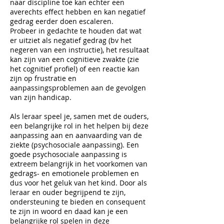
naar discipline toe kan echter een
averechts effect hebben en kan negatief
gedrag eerder doen escaleren.
Probeer in gedachte te houden dat wat
er uitziet als negatief gedrag (bv het
negeren van een instructie), het resultaat
kan zijn van een cognitieve zwakte (zie
het cognitief profiel) of een reactie kan
zijn op frustratie en
aanpassingsproblemen aan de gevolgen
van zijn handicap.
Als leraar speel je, samen met de ouders,
een belangrijke rol in het helpen bij deze
aanpassing aan en aanvaarding van de
ziekte (psychosociale aanpassing). Een
goede psychosociale aanpassing is
extreem belangrijk in het voorkomen van
gedrags- en emotionele problemen en
dus voor het geluk van het kind. Door als
leraar en ouder begrijpend te zijn,
ondersteuning te bieden en consequent
te zijn in woord en daad kan je een
belangrijke rol spelen in deze