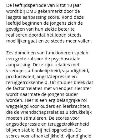
De leeftijdsperiode van 8 tot 10 jaar
wordt bij DMD gekenmerkt door de
laagste aanpassing score. Rond deze
leeftijd beginnen de jongens zich de
gevolgen van hun ziekte beter te
realiseren doordat het lopen steeds
moeilijker gaat en ze steeds meer vallen.
Zes domeinen van functioneren spelen
een grote rol voor de psychosociale
aanpassing. Deze zijn: relaties met
vriendjes, afhankelijkheid, vijandigheid,
productiviteit, angst/depressie en
teruggetrokkenheid. Uit studies bleek dat
de factor ‘relaties met vriendjes’ slechter
wordt naarmate de jongens ouder
worden. Hier is een erg belangrijke rol
weggelegd voor ouders en leerkrachten,
die de vriendschapsrelaties uitdrukkelijk
moeten stimuleren. De scores voor
angst/depressie en teruggetrokkenheid
blijven stabiel bij het opgroeien. De
scores voor afhankelijkheid, vijandigheid