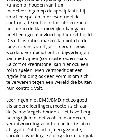
kunnen bijhouden van hun
medeleerlingen op de speelplaats, bij
sport en spel en later eventueel de
confrontatie met leerstoornissen zodat
het ook in de klas moeilijker kan gaan
heeft een grote invloed op hun zelfbeeld.
Deze frustraties maken dan ook dat de
jongens soms snel geïrriteerd of boos
worden. Vermoeidheid en bijwerkingen
van medicijnen (corticosteroïden zoals
Calcort of Prednisone) kan hier ook een
rol in spelen. Men vermoedt dat een
rigide houding ook een vorm is om zich
te verweren tegen een wereld die buiten
hun controle valt.
Leerlingen met DMD/BMD, net zo goed
als andere leerlingen, moeten zich aan
de (school)regels houden. Het is zelf erg
belangrijk hen, net zoals alle anderen,
verantwoording voor hun acties te laten
afleggen. Dat hoort bij een gezonde,
sociale opvoeding. Een erg strikte aanpak