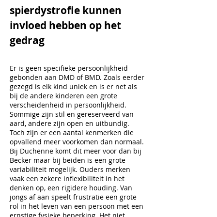
spierdystrofie kunnen
invloed hebben op het
gedrag
Er is geen specifieke persoonlijkheid
gebonden aan DMD of BMD. Zoals eerder
gezegd is elk kind uniek en is er net als
bij de andere kinderen een grote
verscheidenheid in persoonlijkheid.
Sommige zijn stil en gereserveerd van
aard, andere zijn open en uitbundig.
Toch zijn er een aantal kenmerken die
opvallend meer voorkomen dan normaal.
Bij Duchenne komt dit meer voor dan bij
Becker maar bij beiden is een grote
variabiliteit mogelijk. Ouders merken
vaak een zekere inflexibiliteit in het
denken op, een rigidere houding. Van
jongs af aan speelt frustratie een grote
rol in het leven van een persoon met een
ernstige fysieke beperking. Het niet