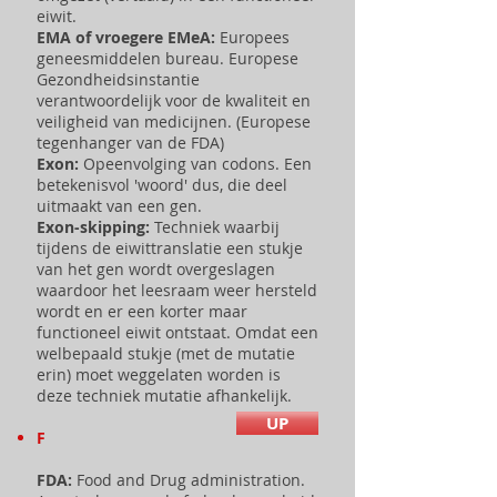
eiwit.
EMA of vroegere EMeA:
Europees
geneesmiddelen bureau. Europese
Gezondheidsinstantie
verantwoordelijk voor de kwaliteit en
veiligheid van medicijnen. (Europese
tegenhanger van de FDA)
Exon:
Opeenvolging van codons. Een
betekenisvol 'woord' dus, die deel
uitmaakt van een gen.
Exon-skipping:
Techniek waarbij
tijdens de eiwittranslatie een stukje
van het gen wordt overgeslagen
waardoor het leesraam weer hersteld
wordt en er een korter maar
functioneel eiwit ontstaat. Omdat een
welbepaald stukje (met de mutatie
erin) moet weggelaten worden is
deze techniek mutatie afhankelijk.
UP
F
FDA:
Food and Drug administration.