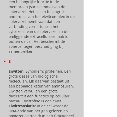
een belangrijke functie in de
membraan (sarcolemma) van de
spiervezel. Het is een belangrijk
onderdeel van het eiwitcomplex in de
spiervezelmembraan dat een
verbinding vormt tussen het
cytoskelet van de spiervezel en de
omliggende extracellulaire matrix
buiten de cel. Het beschermt de
spiercel tegen beschadiging bij
samentrekken.
E
Eiwitten:
Synoniem: proteïnen. Een
grote klasse van biologische
moleculen. Elk daarvan bestaat uit
een bepaalde keten van aminozuren.
Eiwitten vervullen een grote
diversiteit aan functies op cellulair
niveau. Dystrofine is een eiwit.
Eiwittranslatie:
In de cel wordt de
DNA-code van het gen gelezen en
omgezet (vertaald) in een functioneel