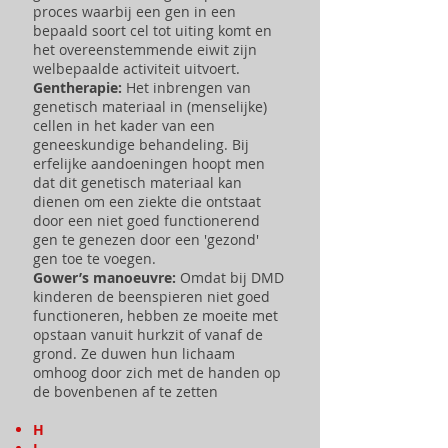
proces waarbij een gen in een
bepaald soort cel tot uiting komt en
het overeenstemmende eiwit zijn
welbepaalde activiteit uitvoert.
Gentherapie:
Het inbrengen van
genetisch materiaal in (menselijke)
cellen in het kader van een
geneeskundige behandeling. Bij
erfelijke aandoeningen hoopt men
dat dit genetisch materiaal kan
dienen om een ziekte die ontstaat
door een niet goed functionerend
gen te genezen door een 'gezond'
gen toe te voegen.
Gower’s manoeuvre:
Omdat bij DMD
kinderen de beenspieren niet goed
functioneren, hebben ze moeite met
opstaan vanuit hurkzit of vanaf de
grond. Ze duwen hun lichaam
omhoog door zich met de handen op
de bovenbenen af te zetten
H