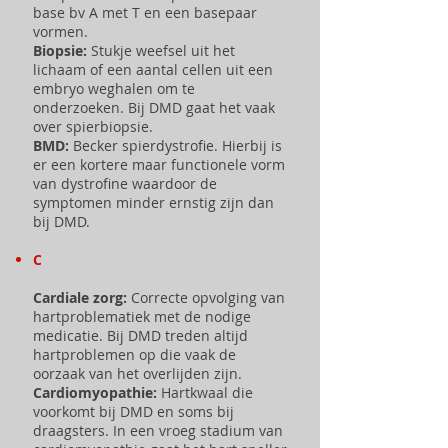
base bv A met T en een basepaar
vormen.
Biopsie:
Stukje weefsel uit het
lichaam of een aantal cellen uit een
embryo weghalen om te
onderzoeken. Bij DMD gaat het vaak
over spierbiopsie.
BMD:
Becker spierdystrofie. Hierbij is
er een kortere maar functionele vorm
van dystrofine waardoor de
symptomen minder ernstig zijn dan
bij DMD.
C
Cardiale zorg:
Correcte opvolging van
hartproblematiek met de nodige
medicatie. Bij DMD treden altijd
hartproblemen op die vaak de
oorzaak van het overlijden zijn.
Cardiomyopathie:
Hartkwaal die
voorkomt bij DMD en soms bij
draagsters. In een vroeg stadium van