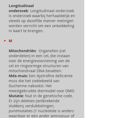
Longitudinaal
onderzoek
: Longitudinaal onderzoek
is onderzoek waarbij herhaaldelijk en
steeds op dezelfde manier metingen
worden verricht om een ontwikkeling
in kaart te brengen.
M
Mitochondriën:
Organellen
(cel
onderdelen) in een cel, die instaan
voor de energievoorziening van de
cel en ringvormige structuren van
mitochondriaal DNA bevatten.
Mdx-muis:
Een dystrofine deficiënte
muis die het ziektebeeld van
Duchenne nabootst. Het
meestgebruikte diermodel voor DMD.
Mutatie:
fout in de genetische code.
Er zijn deleties (ontbrekende
stukken), verdubbelingen,
puntmutaties (1 nucleotide is anders
waardoor er een ander aminozuur of