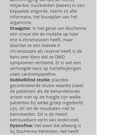
miljarden nucleotiden (basen) in een
bepaalde volgorde. Hierin zit alle
informatie, het bouwplan van het
organisme.
Draagster:
In het geval van Duchenne
een vrouw die de mutatie op haar
ene X-chromosoom heeft, maar
doordat ze een tweede X
chromosoom als reserve heeft is de
kans zeer klein dat ze DMD
symptomen vertoond. Er is wel een
verhoogde kans op hartafwijkingen
zoals cardiomyopathie.
Dubbelblind studie:
placebo-
gecontroleerde studie waarbij zowel
de patiënten als de behandelende
artsen niet op de hoogte zijn welke
patiënten bij welke groep ingedeeld
zijn, dit om de resultaten niet te
beïnvloeden. Dit is de meest
betrouwbare vorm van onderzoek.
Dystrofine:
Het eiwit dat afwezig is
bij Duchenne Patiënten. Het heeft