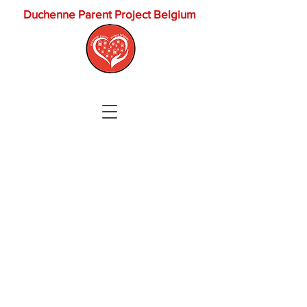
Duchenne Parent Project Belgium
ACCUEIL
A PROPOS DE NOUS
FAIRE UN DON
CONTACT
GLOSSAIRE