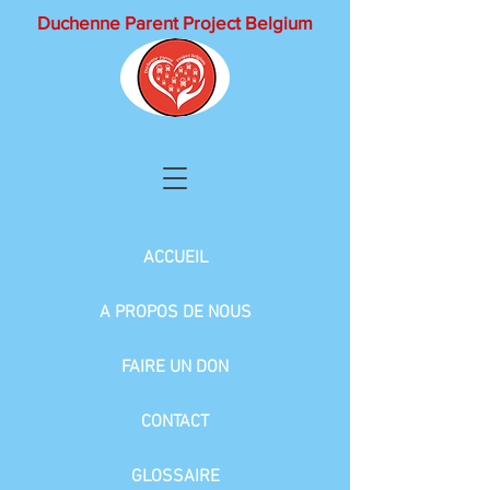
Duchenne Parent Project Belgium
ACCUEIL
A PROPOS DE NOUS
FAIRE UN DON
CONTACT
GLOSSAIRE